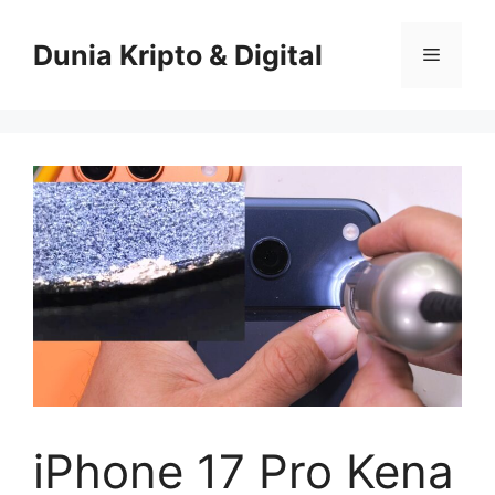
Skip
to
Dunia Kripto & Digital
Menu
content
iPhone 17 Pro Kena