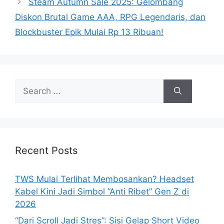
Steam Autumn Sale 2025: Gelombang
Diskon Brutal Game AAA, RPG Legendaris, dan
Blockbuster Epik Mulai Rp 13 Ribuan!
Search
for:
Recent Posts
TWS Mulai Terlihat Membosankan? Headset
Kabel Kini Jadi Simbol “Anti Ribet” Gen Z di
2026
“Dari Scroll Jadi Stres”: Sisi Gelap Short Video