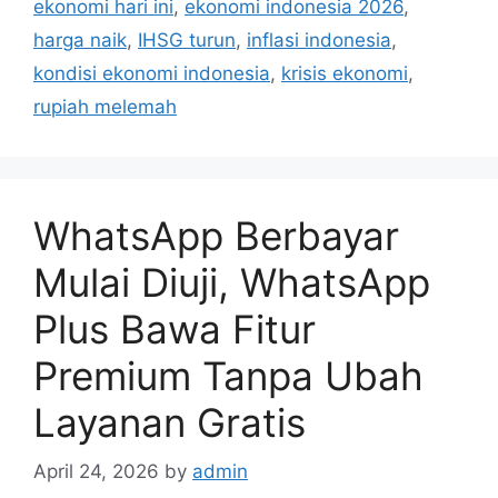
ekonomi hari ini
,
ekonomi indonesia 2026
,
harga naik
,
IHSG turun
,
inflasi indonesia
,
kondisi ekonomi indonesia
,
krisis ekonomi
,
rupiah melemah
WhatsApp Berbayar
Mulai Diuji, WhatsApp
Plus Bawa Fitur
Premium Tanpa Ubah
Layanan Gratis
April 24, 2026
by
admin