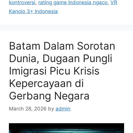
kontroversi
,
rating game Indonesia ngaco
,
VR
Kanojo 3+ Indonesia
Batam Dalam Sorotan
Dunia, Dugaan Pungli
Imigrasi Picu Krisis
Kepercayaan di
Gerbang Negara
March 28, 2026
by
admin