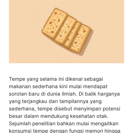
Tempe yang selama ini dikenal sebagai
makanan sederhana kini mulai mendapat
sorotan baru di dunia ilmiah. Di balik harganya
yang terjangkau dan tampilannya yang
sederhana, tempe disebut menyimpan potensi
besar dalam mendukung kesehatan otak.
Sejumlah penelitian bahkan mulai mengaitkan
konsumsi tempe dengan fungsi memori hingga