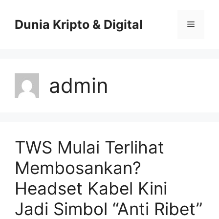
Skip
to
Dunia Kripto & Digital
Menu
content
admin
TWS Mulai Terlihat
Membosankan?
Headset Kabel Kini
Jadi Simbol “Anti Ribet”