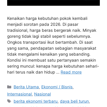
Kenaikan harga kebutuhan pokok kembali
menjadi sorotan pada 2026. Di pasar
tradisional, harga beras bergerak naik. Minyak
goreng tidak lagi stabil seperti sebelumnya.
Ongkos transportasi ikut bertambah. Di saat
yang sama, pendapatan sebagian masyarakat
tidak mengalami kenaikan yang sebanding.
Kondisi ini membuat satu pertanyaan semakin
sering muncul: kenapa harga kebutuhan sehari-
hari terus naik dan hidup …
Read more
Categories
Berita Utama
,
Ekonomi / Bisnis
,
Internasional
,
Nasional
Tags
berita ekonomi terbaru
,
daya beli turun
,