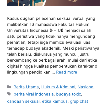
Kasus dugaan pelecehan seksual verbal yang
melibatkan 16 mahasiswa Fakultas Hukum
Universitas Indonesia (FH UI) menjadi salah
satu peristiwa yang tidak hanya mengundang
perhatian, tetapi juga memicu evaluasi luas
terhadap budaya akademik. Meski peristiwanya
telah berlalu, diskursus yang muncul justru
berkembang ke berbagai arah, mulai dari etika
digital hingga kualitas pembentukan karakter di
lingkungan pendidikan …
Read more
Categories
Berita Utama
,
Hukum & Kriminal
,
Nasional
Tags
berita viral indonesia
,
budaya toxic
,
candaan seksual
,
etika kampus
,
grup chat