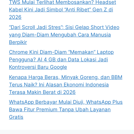
TWS Mulai Terlihat Membosankan? Headset
Kabel Kini Jadi Simbol “Anti Ribet” Gen Z di
2026
“Dari Scroll Jadi Stres”: Sisi Gelap Short Video
yang Diam-Diam Mengubah Cara Manusia
Berpikir
Chrome Kini Diam-Diam “Memakan” Laptop
Pengguna? AI 4 GB dan Data Lokasi Jadi
Kontroversi Baru Google
Kenapa Harga Beras, Minyak Goreng, dan BBM
Terus Naik? Ini Alasan Ekonomi Indonesia
Terasa Makin Berat di 2026
WhatsApp Berbayar Mulai Diuji, WhatsApp Plus
Bawa Fitur Premium Tanpa Ubah Layanan
Gratis