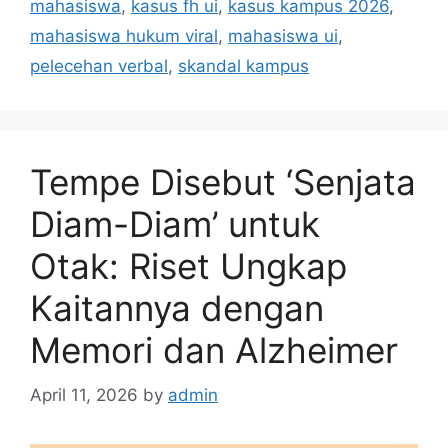
mahasiswa
,
kasus fh ui
,
kasus kampus 2026
,
mahasiswa hukum viral
,
mahasiswa ui
,
pelecehan verbal
,
skandal kampus
Tempe Disebut ‘Senjata
Diam-Diam’ untuk
Otak: Riset Ungkap
Kaitannya dengan
Memori dan Alzheimer
April 11, 2026
by
admin