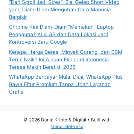
“Dari Scroll Jadi Stres”: Sisi Gelap Short Video
yang Diam-Diam Mengubah Cara Manusia
Berpikir
Chrome Kini Diam-Diam “Memakan” Laptop
Pengguna? AI 4 GB dan Data Lokasi Jadi
Kontroversi Baru Google
Kenapa Harga Beras, Minyak Goreng, dan BBM
Terus Naik? Ini Alasan Ekonomi Indonesia
Terasa Makin Berat di 2026
WhatsApp Berbayar Mulai Diuji, WhatsApp Plus
Bawa Fitur Premium Tanpa Ubah Layanan
Gratis
© 2026 Dunia Kripto & Digital
• Built with
GeneratePress