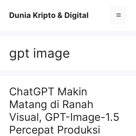
Skip
to
Dunia Kripto & Digital
Menu
content
gpt image
ChatGPT Makin
Matang di Ranah
Visual, GPT-Image-1.5
Percepat Produksi