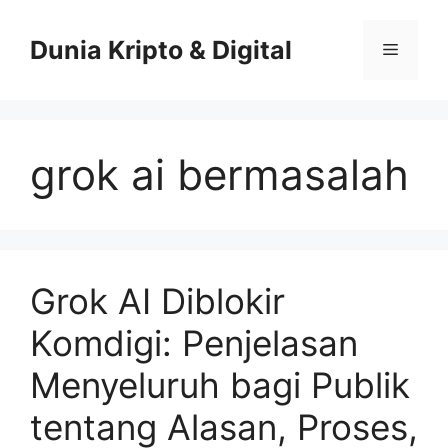
Skip
to
Dunia Kripto & Digital
Menu
content
grok ai bermasalah
Grok AI Diblokir
Komdigi: Penjelasan
Menyeluruh bagi Publik
tentang Alasan, Proses,