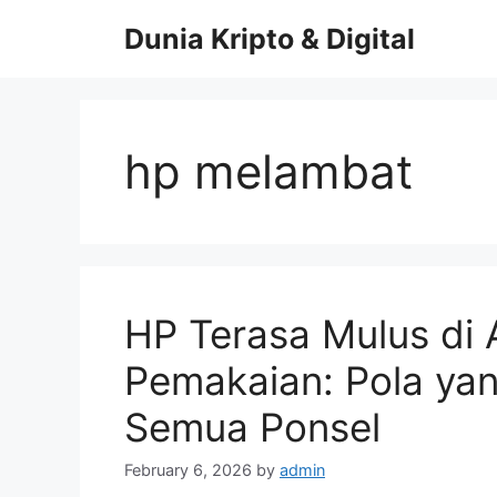
Skip
Dunia Kripto & Digital
to
content
hp melambat
HP Terasa Mulus di 
Pemakaian: Pola yan
Semua Ponsel
February 6, 2026
by
admin