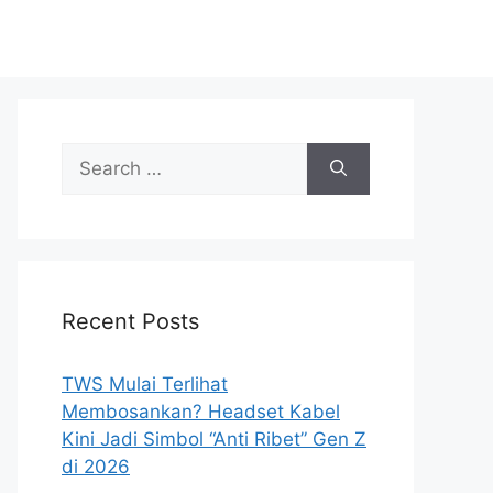
Search
for:
Recent Posts
TWS Mulai Terlihat
Membosankan? Headset Kabel
Kini Jadi Simbol “Anti Ribet” Gen Z
di 2026