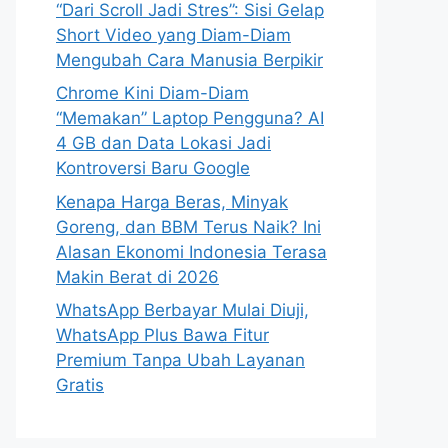
“Dari Scroll Jadi Stres”: Sisi Gelap
Short Video yang Diam-Diam
Mengubah Cara Manusia Berpikir
Chrome Kini Diam-Diam
“Memakan” Laptop Pengguna? AI
4 GB dan Data Lokasi Jadi
Kontroversi Baru Google
Kenapa Harga Beras, Minyak
Goreng, dan BBM Terus Naik? Ini
Alasan Ekonomi Indonesia Terasa
Makin Berat di 2026
WhatsApp Berbayar Mulai Diuji,
WhatsApp Plus Bawa Fitur
Premium Tanpa Ubah Layanan
Gratis