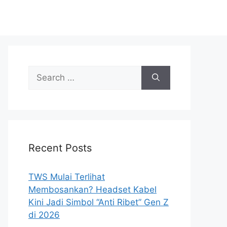
Search
for:
Recent Posts
TWS Mulai Terlihat
Membosankan? Headset Kabel
Kini Jadi Simbol “Anti Ribet” Gen Z
di 2026