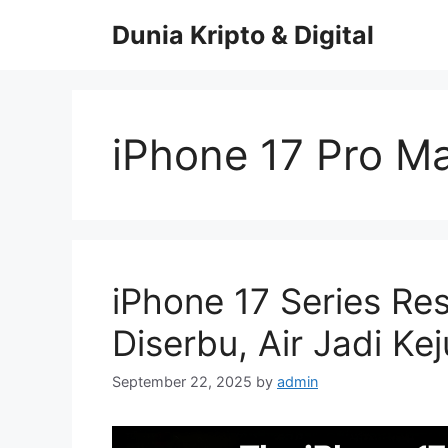
Skip
Dunia Kripto & Digital
to
content
iPhone 17 Pro M
iPhone 17 Series Res
Diserbu, Air Jadi Ke
September 22, 2025
by
admin