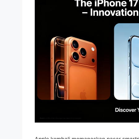
Apple kembali memanaskan pasar smartph