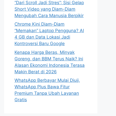
“Dari Scroll Jadi Stres”: Sisi Gelap
Short Video yang Diam-Diam
Mengubah Cara Manusia Berpikir
Chrome Kini Diam-Diam
“Memakan” Laptop Pengguna? AI
4 GB dan Data Lokasi Jadi
Kontroversi Baru Google
Kenapa Harga Beras, Minyak
Goreng, dan BBM Terus Naik? Ini
Alasan Ekonomi Indonesia Terasa
Makin Berat di 2026
WhatsApp Berbayar Mulai Diuji,
WhatsApp Plus Bawa Fitur
Premium Tanpa Ubah Layanan
Gratis