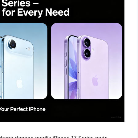
one dengan merilis iPhone 17 Series pada