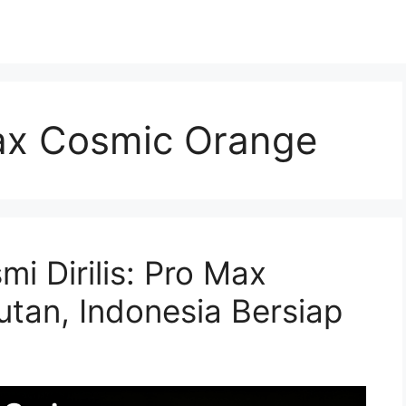
ax Cosmic Orange
mi Dirilis: Pro Max
jutan, Indonesia Bersiap