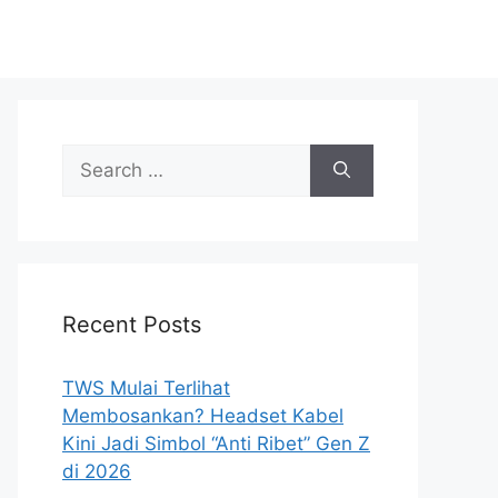
Search
for:
Recent Posts
TWS Mulai Terlihat
Membosankan? Headset Kabel
Kini Jadi Simbol “Anti Ribet” Gen Z
di 2026