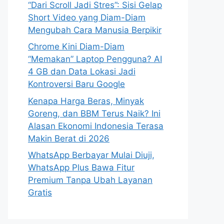
“Dari Scroll Jadi Stres”: Sisi Gelap
Short Video yang Diam-Diam
Mengubah Cara Manusia Berpikir
Chrome Kini Diam-Diam
“Memakan” Laptop Pengguna? AI
4 GB dan Data Lokasi Jadi
Kontroversi Baru Google
Kenapa Harga Beras, Minyak
Goreng, dan BBM Terus Naik? Ini
Alasan Ekonomi Indonesia Terasa
Makin Berat di 2026
WhatsApp Berbayar Mulai Diuji,
WhatsApp Plus Bawa Fitur
Premium Tanpa Ubah Layanan
Gratis