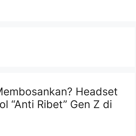
 Membosankan? Headset
ol “Anti Ribet” Gen Z di