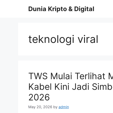
Skip
Dunia Kripto & Digital
to
content
teknologi viral
TWS Mulai Terlihat
Kabel Kini Jadi Simb
2026
May 20, 2026
by
admin