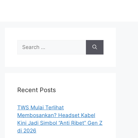
Search
for:
Recent Posts
TWS Mulai Terlihat
Membosankan? Headset Kabel
Kini Jadi Simbol “Anti Ribet” Gen Z
di 2026