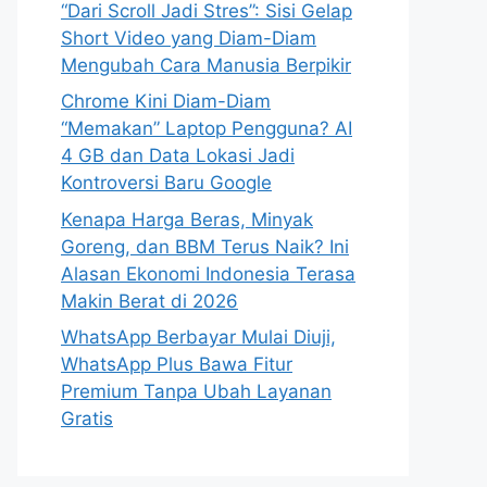
“Dari Scroll Jadi Stres”: Sisi Gelap
Short Video yang Diam-Diam
Mengubah Cara Manusia Berpikir
Chrome Kini Diam-Diam
“Memakan” Laptop Pengguna? AI
4 GB dan Data Lokasi Jadi
Kontroversi Baru Google
Kenapa Harga Beras, Minyak
Goreng, dan BBM Terus Naik? Ini
Alasan Ekonomi Indonesia Terasa
Makin Berat di 2026
WhatsApp Berbayar Mulai Diuji,
WhatsApp Plus Bawa Fitur
Premium Tanpa Ubah Layanan
Gratis