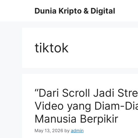
Skip
Dunia Kripto & Digital
to
content
tiktok
“Dari Scroll Jadi Str
Video yang Diam-D
Manusia Berpikir
May 13, 2026
by
admin