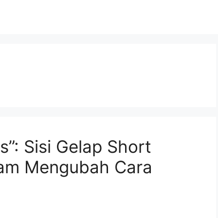
es”: Sisi Gelap Short
iam Mengubah Cara