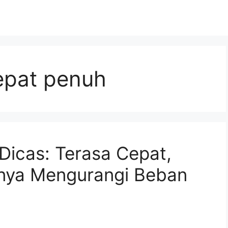
epat penuh
Dicas: Terasa Cepat,
nya Mengurangi Beban