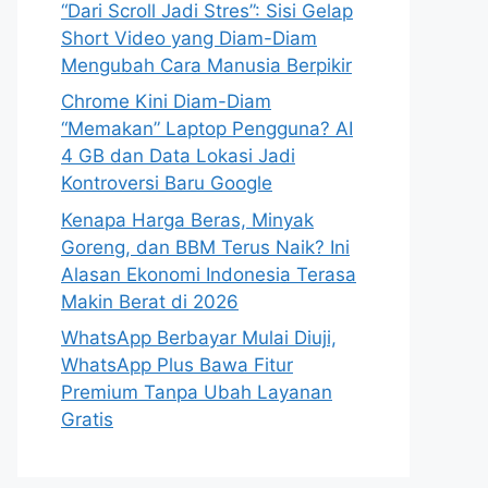
“Dari Scroll Jadi Stres”: Sisi Gelap
Short Video yang Diam-Diam
Mengubah Cara Manusia Berpikir
Chrome Kini Diam-Diam
“Memakan” Laptop Pengguna? AI
4 GB dan Data Lokasi Jadi
Kontroversi Baru Google
Kenapa Harga Beras, Minyak
Goreng, dan BBM Terus Naik? Ini
Alasan Ekonomi Indonesia Terasa
Makin Berat di 2026
WhatsApp Berbayar Mulai Diuji,
WhatsApp Plus Bawa Fitur
Premium Tanpa Ubah Layanan
Gratis