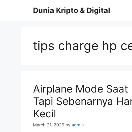
Skip
Dunia Kripto & Digital
to
content
tips charge hp c
Airplane Mode Saat 
Tapi Sebenarnya Ha
Kecil
March 21, 2026
by
admin