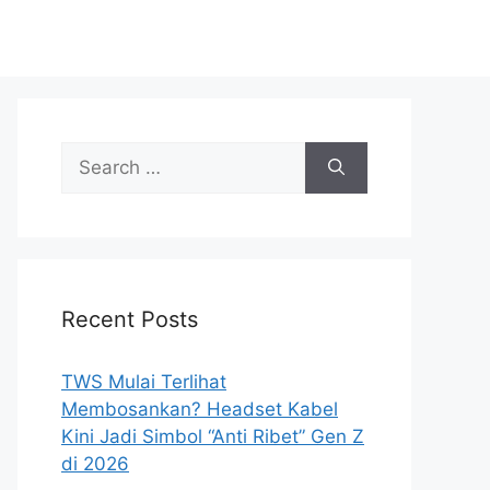
Search
for:
Recent Posts
TWS Mulai Terlihat
Membosankan? Headset Kabel
Kini Jadi Simbol “Anti Ribet” Gen Z
di 2026