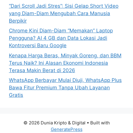
“Dari Scroll Jadi Stres”: Sisi Gelap Short Video
yang Diam-Diam Mengubah Cara Manusia
Berpikir
Chrome Kini Diam-Diam “Memakan” Laptop
Pengguna? AI 4 GB dan Data Lokasi Jadi
Kontroversi Baru Google
Kenapa Harga Beras, Minyak Goreng, dan BBM
Terus Naik? Ini Alasan Ekonomi Indonesia
Terasa Makin Berat di 2026
WhatsApp Berbayar Mulai Diuji, WhatsApp Plus
Bawa Fitur Premium Tanpa Ubah Layanan
Gratis
© 2026 Dunia Kripto & Digital
• Built with
GeneratePress