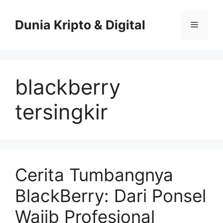
Skip
to
Dunia Kripto & Digital
Menu
content
blackberry
tersingkir
Cerita Tumbangnya
BlackBerry: Dari Ponsel
Wajib Profesional