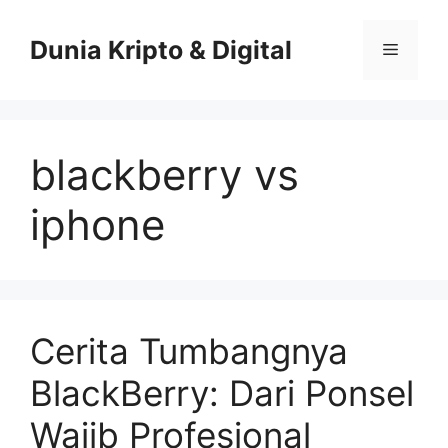
Skip
to
Dunia Kripto & Digital
Menu
content
blackberry vs
iphone
Cerita Tumbangnya
BlackBerry: Dari Ponsel
Wajib Profesional