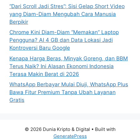
“Dari Scroll Jadi Stres”: Sisi Gelap Short Video
yang Diam-Diam Mengubah Cara Manusia
Berpikir
Chrome Kini Diam-Diam “Memakan” Laptop
Pengguna? AI 4 GB dan Data Lokasi Jadi
Kontroversi Baru Google
Kenapa Harga Beras, Minyak Goreng, dan BBM
Terus Naik? Ini Alasan Ekonomi Indonesia
Terasa Makin Berat di 2026
WhatsApp Berbayar Mulai Diuji, WhatsApp Plus
Bawa Fitur Premium Tanpa Ubah Layanan
Gratis
© 2026 Dunia Kripto & Digital
• Built with
GeneratePress