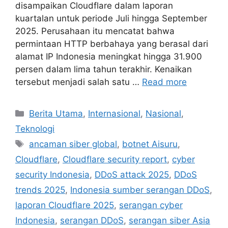
disampaikan Cloudflare dalam laporan
kuartalan untuk periode Juli hingga September
2025. Perusahaan itu mencatat bahwa
permintaan HTTP berbahaya yang berasal dari
alamat IP Indonesia meningkat hingga 31.900
persen dalam lima tahun terakhir. Kenaikan
tersebut menjadi salah satu …
Read more
Categories
Berita Utama
,
Internasional
,
Nasional
,
Teknologi
Tags
ancaman siber global
,
botnet Aisuru
,
Cloudflare
,
Cloudflare security report
,
cyber
security Indonesia
,
DDoS attack 2025
,
DDoS
trends 2025
,
Indonesia sumber serangan DDoS
,
laporan Cloudflare 2025
,
serangan cyber
Indonesia
,
serangan DDoS
,
serangan siber Asia