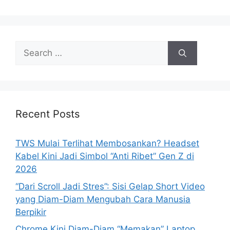
Search
for:
Recent Posts
TWS Mulai Terlihat Membosankan? Headset
Kabel Kini Jadi Simbol “Anti Ribet” Gen Z di
2026
“Dari Scroll Jadi Stres”: Sisi Gelap Short Video
yang Diam-Diam Mengubah Cara Manusia
Berpikir
Chrome Kini Diam-Diam “Memakan” Laptop