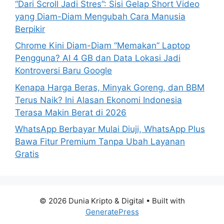
“Dari Scroll Jadi Stres”: Sisi Gelap Short Video
yang Diam-Diam Mengubah Cara Manusia
Berpikir
Chrome Kini Diam-Diam “Memakan” Laptop
Pengguna? AI 4 GB dan Data Lokasi Jadi
Kontroversi Baru Google
Kenapa Harga Beras, Minyak Goreng, dan BBM
Terus Naik? Ini Alasan Ekonomi Indonesia
Terasa Makin Berat di 2026
WhatsApp Berbayar Mulai Diuji, WhatsApp Plus
Bawa Fitur Premium Tanpa Ubah Layanan
Gratis
© 2026 Dunia Kripto & Digital
• Built with
GeneratePress