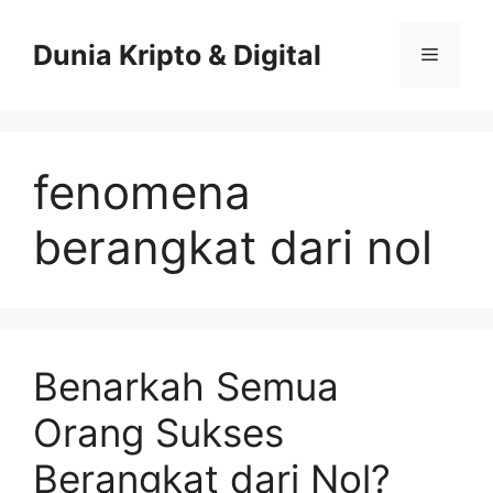
Skip
to
Dunia Kripto & Digital
Menu
content
fenomena
berangkat dari nol
Benarkah Semua
Orang Sukses
Berangkat dari Nol?