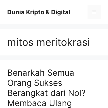
Skip
to
Dunia Kripto & Digital
Menu
content
mitos meritokrasi
Benarkah Semua
Orang Sukses
Berangkat dari Nol?
Membaca Ulang