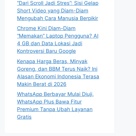
“Dari Scroll Jadi Stres”: Sisi Gelap
Short Video yang Diam-Diam
Mengubah Cara Manusia Berpikir
Chrome Kini Diam-Diam
“Memakan” Laptop Pengguna? AI
4 GB dan Data Lokasi Jadi
Kontroversi Baru Google
Kenapa Harga Beras, Minyak
Goreng, dan BBM Terus Naik? Ini
Alasan Ekonomi Indonesia Terasa
Makin Berat di 2026
WhatsApp Berbayar Mulai Diuji,
WhatsApp Plus Bawa Fitur
Premium Tanpa Ubah Layanan
Gratis