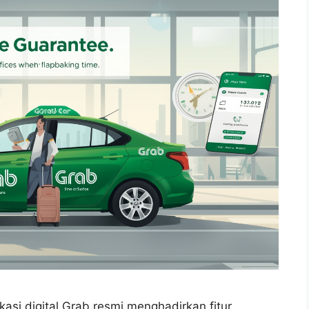
asi digital Grab resmi menghadirkan fitur