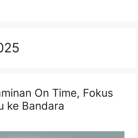
2025
aminan On Time, Fokus
u ke Bandara