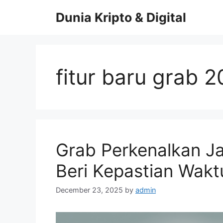
Skip
Dunia Kripto & Digital
to
content
fitur baru grab 
Grab Perkenalkan J
Beri Kepastian Wakt
December 23, 2025
by
admin