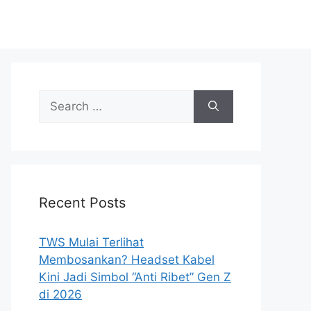
Search
for:
Recent Posts
TWS Mulai Terlihat
Membosankan? Headset Kabel
Kini Jadi Simbol “Anti Ribet” Gen Z
di 2026