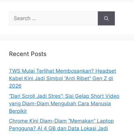
Search
for:
Recent Posts
TWS Mulai Terlihat Membosankan? Headset
Kabel Kini Jadi Simbol “Anti Ribet” Gen Z di
2026
“Dari Scroll Jadi Stres”: Sisi Gelap Short Video
yang Diam-Diam Mengubah Cara Manusia
Berpikir
Chrome Kini Diam-Diam “Memakan” Laptop
Pengguna? AI 4 GB dan Data Lokasi Jadi