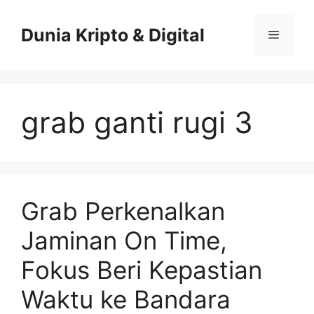
Skip
to
Dunia Kripto & Digital
Menu
content
grab ganti rugi 3
Grab Perkenalkan
Jaminan On Time,
Fokus Beri Kepastian
Waktu ke Bandara